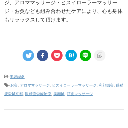
ジ、アロママッサージ・ヒスイローラーマッサー
ジ・お灸なども組み合わせたケアにより、心も身体
もリラックスして頂けます。
-
美容鍼灸
-
お灸
,
アロママッサージ
,
ヒスイローラーマッサージ
,
和顔鍼灸
,
眼精
疲労鍼京都
,
眼精疲労鍼治療
,
美顔鍼
,
頭皮マッサージ