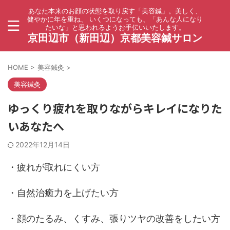
あなた本来のお顔の状態を取り戻す「美容鍼」。美しく、
健やかに年を重ね、 いくつになっても、「あんな人になり
たいな」と思われるようお手伝いいたします。
京田辺市（新田辺）京都美容鍼サロン
HOME
>
美容鍼灸
>
美容鍼灸
ゆっくり疲れを取りながらキレイになりた
いあなたへ
2022年12月14日
・疲れが取れにくい方
・自然治癒力を上げたい方
・顔のたるみ、くすみ、張りツヤの改善をしたい方