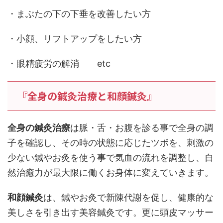
・まぶたの下の下垂を改善したい方
・小顔、リフトアップをしたい方
・眼精疲労の解消 etc
『全身の鍼灸治療と和顔鍼灸』
全身の
鍼灸治療
は脈・舌・お腹を診る事で全身の調
子を確認し、その時の状態に応じたツボを、刺激の
少ない鍼やお灸を使う事で気血の流れを調整し、自
然治癒力が最大限に働くお身体に変えていきます。
和顔鍼灸
は、鍼やお灸で新陳代謝を促し、健康的な
美しさを引き出す美容鍼灸です。更に頭皮マッサー