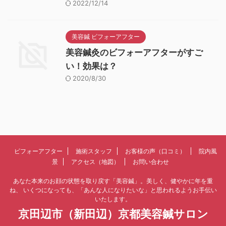
2022/12/14
美容鍼 ビフォーアフター
美容鍼灸のビフォーアフターがすご
い！効果は？
2020/8/30
ビフォーアフター
施術スタッフ
お客様の声（口コミ）
院内風
景
アクセス（地図）
お問い合わせ
あなた本来のお顔の状態を取り戻す「美容鍼」。美しく、健やかに年を重
ね、 いくつになっても、「あんな人になりたいな」と思われるようお手伝い
いたします。
京田辺市（新田辺）京都美容鍼サロン